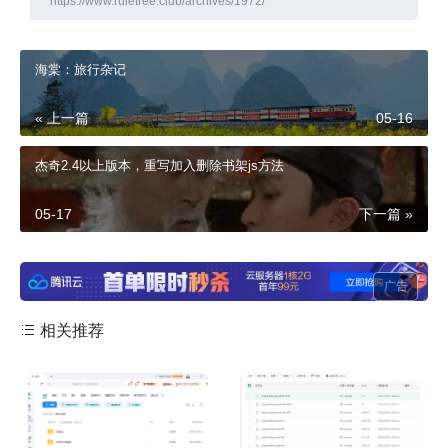
https://www.ruletree.club/archives/1972/
海棠：旅行杂记
« 上一篇
05-16
杰奇2.4以上版本，重写加入删除书架js方法
05-17
下一篇 »
广告
相关推荐