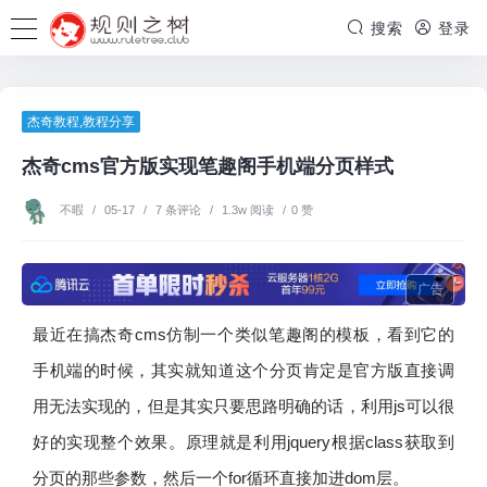
搜索
登录
杰奇教程
,
教程分享
杰奇cms官方版实现笔趣阁手机端分页样式
不暇
/
05-17
/
7 条评论
/
1.3w 阅读
/
0 赞
广告
最近在搞杰奇cms仿制一个类似笔趣阁的模板，看到它的
手机端的时候，其实就知道这个分页肯定是官方版直接调
用无法实现的，但是其实只要思路明确的话，利用js可以很
好的实现整个效果。原理就是利用jquery根据class获取到
分页的那些参数，然后一个for循环直接加进dom层。