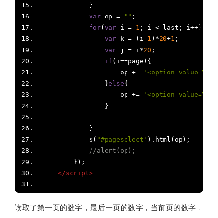
var
 op = 
""
for
(
var
 i = 
1
var
 k = (i
-1
)*
20
+
1
var
 j = i*
20
if
                    op += 
"<option value=\"/b
                }
else
                    op += 
"<option value=\"/b
            $(
"#pageselect"
//alert(op);
</
script
>
读取了第一页的数字，最后一页的数字，当前页的数字，