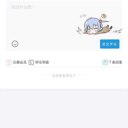
V
注册会员
L
评论等级
R
7 条回复
没有更多评论了