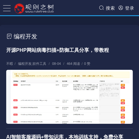
搜索
登录
编程开发
开源PHP网站病毒扫描+防御工具分享，带教程
不暇
/
编程开发
,
软件工具
/
08-04
/
464 阅读
/
0 赞
AI智能客服源码+带知识库，本地训练支持，免费分享