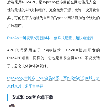
后端采用RuleAPI，是Typecho程序目前全网功能最齐全，
性能最佳的API支持程序。完全免费开源，允许二次开发售
卖，可前往下方地址为自己的Typecho网站附加这个强劲的
扩展程序。
RuleApi一键安装&更新脚本，傻瓜式配置，超快速运行
APP代码采用基于uniapp技术，ColorUI框架开发的
RuleAPP项目，同样的，它也是目前全网XXX...不说废话
了，总之去体验体验就好。
RuleApp文章博客，VIP会员体系，写作投稿积分商城，多
支付支持，多平台兼容
安卓和IOS客户端下载