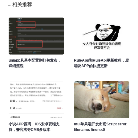
相关推荐
uniapp从基本配置到打包发布，
RuleApp和RuleApi更新教程，后
详细流程
端及APP的快捷更新
小说APP源码，IOS安卓双端支
mui苹果端开发出现Script error.
持，兼容杰奇CMS多版本
filename: lineno:0