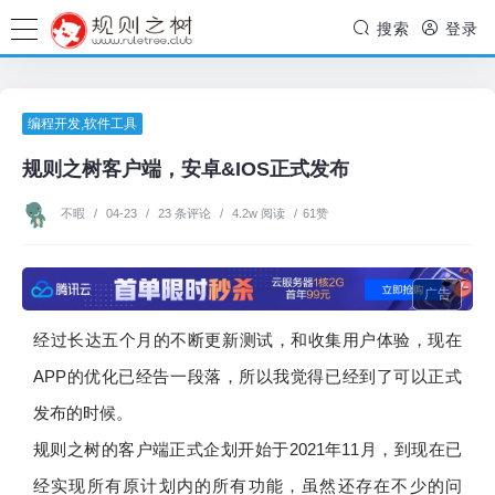
搜索
登录
编程开发
,
软件工具
规则之树客户端，安卓&IOS正式发布
不暇
/
04-23
/
23 条评论
/
4.2w 阅读
/
61赞
广告
经过长达五个月的不断更新测试，和收集用户体验，现在
APP的优化已经告一段落，所以我觉得已经到了可以正式
发布的时候。
规则之树的客户端正式企划开始于2021年11月，到现在已
经实现所有原计划内的所有功能，虽然还存在不少的问