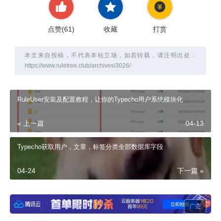
点赞(
61
)
收藏
打赏
本文来自投稿，不代表本站立场，如若转载，请注明出处：
https://www.ruletree.club/archives/3026/
RuleUser安装及配置教程，让你的Typecho用户系统模块化
« 上一篇
04-13
Typecho获取用户，文章，标签分类全部数据库字段
04-24
下一篇 »
广告