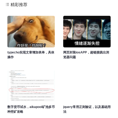
精彩推荐
typecho实现文章增加表单，具体
网页封装iosAPP，超链接跳出浏
操作
览器问题
数字货币试水，aikapool矿池多币
jquery常用正则验证，以及基础用
种挖矿攻略
法