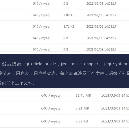
icle_article，jieqi_article_chapter，jieqi_system_
应小说表，小说章节表，用户表，用户书架表。每个表都涉及三个文件，后缀分别
索就可以看到如下三个文件。