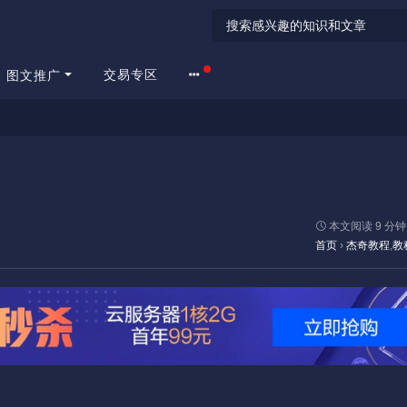
交易专区
图文推广
本文阅读 9 分钟
首页
›
杰奇教程
,
教