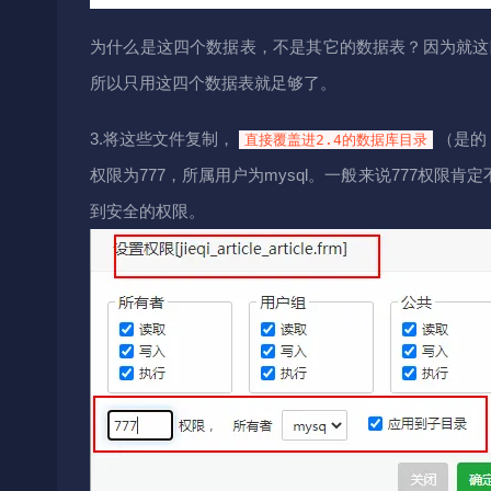
为什么是这四个数据表，不是其它的数据表？因为就这
所以只用这四个数据表就足够了。
3.将这些文件复制，
（是的
直接覆盖进2.4的数据库目录
权限为777，所属用户为mysql。一般来说777权
到安全的权限。