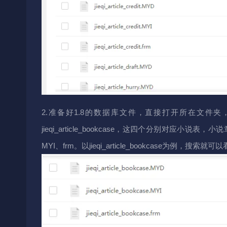
2.准备好1.8的数据库文件，直接打开所在文件夹，然后搜索jieqi_art
jieqi_article_bookcase，这四个分别对
MYI、frm。以jieqi_article_bookcase为例，搜