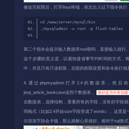
修改完权限后，打开linux终端，依次出入以下指令执行
第二个指令会提示输入数据库root密码，直接输入就行
这个步骤的意义是，以最快捷省事节约时间的方式，将1
中，并且只有只读权限，后面的权限设置和命令执行就
4.通过phpmyadmin打开2.4的数据库，然后依次修改jieqi_art
jieqi_article_bookcase这四个数据表，
最好是另外再创建
击数据表，选择结构，查看所有的字段，没有的字段就
同格式（比如2.4开始size字段变成了words）
尔添加字段会卡顿，那么就耐心弄就好。相对于sql形