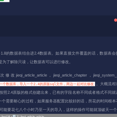
。
.8的数据表结合进2.4数据表。如果直接文件覆盖的话，数据表会
是为了解除只读，让数据表可以进行修改。
icle_article，jieqi_article_chapter，jieqi_system_
。大概流程
一个数据库，导入一个2.4的原版sql文件，两边一起对比修改
按照2.4原版的格式创建出来，已有的字段名称不同或者格式不同就
。这里是一个需要耐心的过程，如果服务器配置比较好的话，所花的时间根
式可能要花七八个小时乃至一天的导入，这样的操作可能就顶破天一