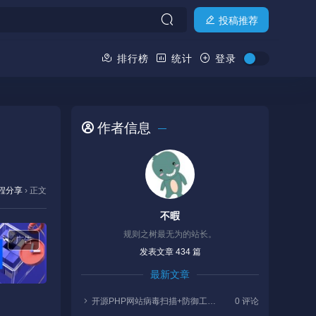
投稿推荐
排行榜
统计
登录
作者信息
程分享
›
正文
不暇
规则之树最无为的站长。
广告
发表文章 434 篇
最新文章
开源PHP网站病毒扫描+防御工具分享，带教程
0 评论