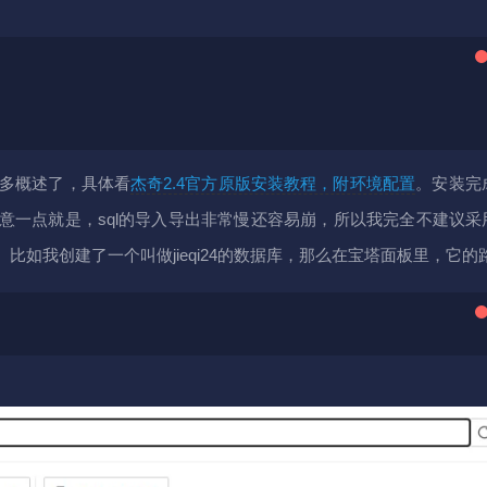
过多概述了，具体看
杰奇2.4官方原版安装教程，附环境配置
。安装完
意一点就是，sql的导入导出非常慢还容易崩，所以我完全不建议采
如我创建了一个叫做jieqi24的数据库，那么在宝塔面板里，它的