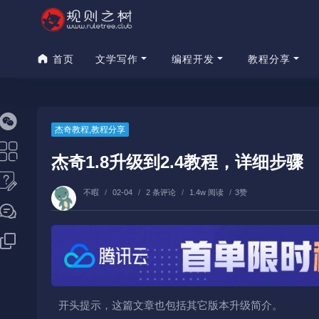
首页
文学写作
编程开发
教程分享
杰奇教程
,
教程分享
杰奇1.8升级到2.4教程，详细步骤
不暇
/
02-04
/
2 条评论
/
1.4w 阅读
/
3赞
开头提示，这篇文章也包括其它版本升级简介。