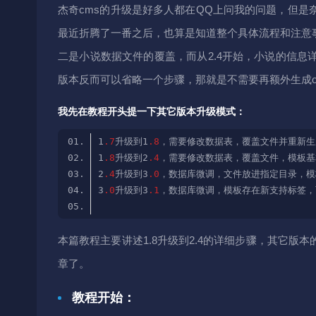
杰奇cms的升级是好多人都在QQ上问我的问题，但
最近折腾了一番之后，也算是知道整个具体流程和注意
二是小说数据文件的覆盖，而从2.4开始，小说的信息详
版本反而可以省略一个步骤，那就是不需要再额外生成o
我先在教程开头提一下其它版本升级模式：
1
.7
升级到1
.8
，需要修改数据表，覆盖文件并重新生
1
.8
升级到2
.4
2
.4
升级到3
.0
3
.0
升级到3
.1
本篇教程主要讲述1.8升级到2.4的详细步骤，其它
章了。
教程开始：