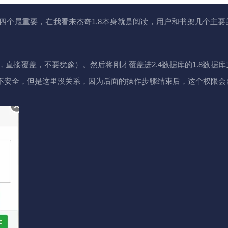
四个最重要，在我看来杰奇1.8本身就是阅读，用户和书架几个主要
，直接覆盖，不要犹豫）。然后将刚才覆盖进2.4数据库的1.8数据
限肯定不安全，但是这里没关系，因为后面的操作步骤结束后，这个权限