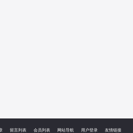
章
留言列表
会员列表
网站导航
用户登录
友情链接