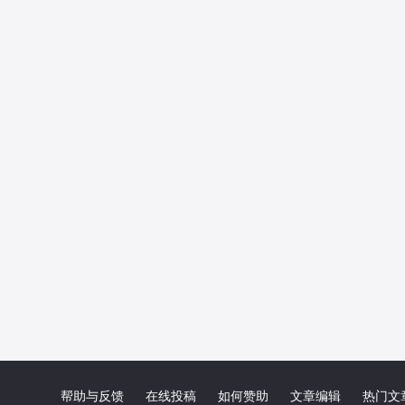
帮助与反馈
在线投稿
如何赞助
文章编辑
热门文