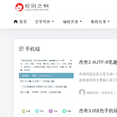
首页
文学写作
编程开发
教程分享
手机端
杰奇2.4UTF-
交易专区
本源码是在蓝大富兄弟一
这套源码的主要核心是17
模板定制
/
交易专区
/
杰奇3.0绿色手
交易专区