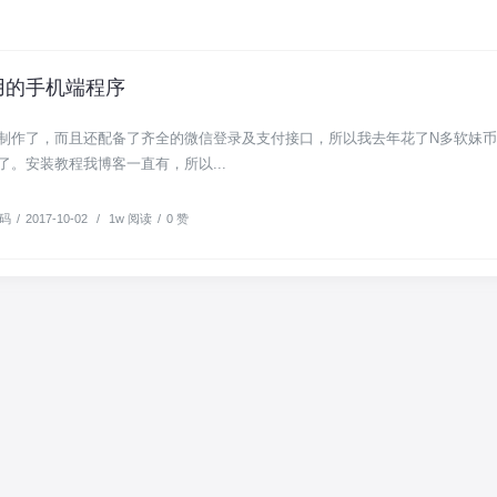
用的手机端程序
制作了，而且还配备了齐全的微信登录及支付接口，所以我去年花了N多软妹
。安装教程我博客一直有，所以...
码
/
2017-10-02
/
1w 阅读
/
0 赞