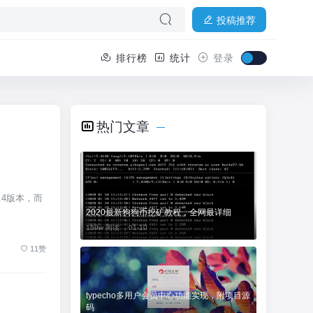
投稿推荐
排行榜
统计
登录
热门文章
4版本，而
2020最新狗狗币挖矿教程，全网最详细
159w 阅读 ，
01-10
11赞
typecho多用户会员中心功能实现，附项目源
码