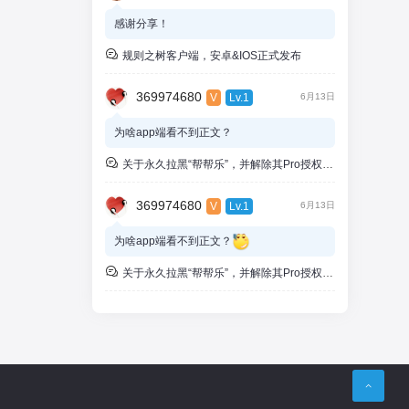
wap端的子站正常，PC子站点伪静态，阅读
感谢分享！
页面的伪静态时不时出现404，但是此时章
规则之树客户端，安卓&IOS正式发布
节目录页面的伪静态正常，只能重启站点iis
或者IIS重启下就恢复～～～
369974680
V
Lv.1
6月13日
在之前的服务器也是2012上可能也出现类似
问题，但是很少，现在工具每隔一天的样子
为啥app端看不到正文？
就必然出现了，一直搞不懂啥问题，看看博
主有没有啥建议？谢谢
关于永久拉黑“帮帮乐”，并解除其Pro授权的通知
369974680
V
Lv.1
6月13日
为啥app端看不到正文？
关于永久拉黑“帮帮乐”，并解除其Pro授权的通知