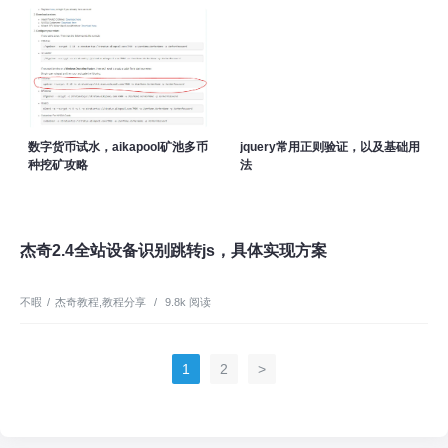
数字货币试水，aikapool矿池多币
jquery常用正则验证，以及基础用
种挖矿攻略
法
杰奇2.4全站设备识别跳转js，具体实现方案
不暇
/
杰奇教程
,
教程分享
/
9.8k 阅读
1
2
>