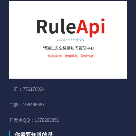
一群：776176904
二群：108498687
开发者QQ：1378283391
你需要知道的是