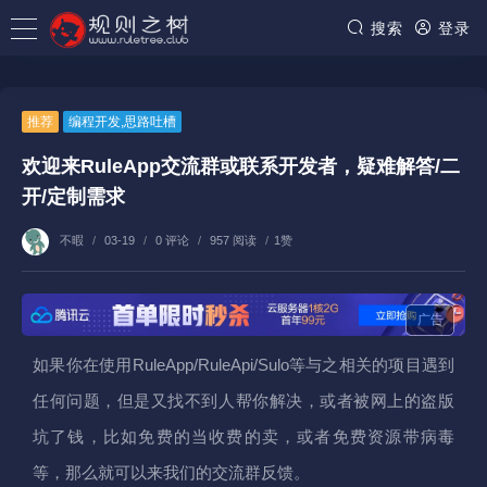
搜索
登录
推荐
编程开发
,
思路吐槽
欢迎来RuleApp交流群或联系开发者，疑难解答/二
开/定制需求
不暇
/
03-19
/
0 评论
/
957 阅读
/
1赞
广告
如果你在使用RuleApp/RuleApi/Sulo等与之相关的项目遇到
任何问题，但是又找不到人帮你解决，或者被网上的盗版
坑了钱，比如免费的当收费的卖，或者免费资源带病毒
等，那么就可以来我们的交流群反馈。