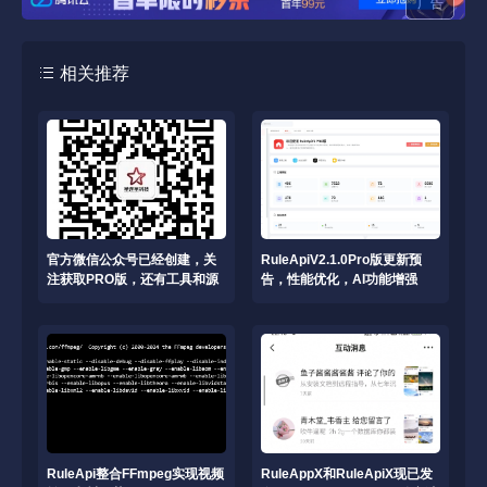
广告
相关推荐
官方微信公众号已经创建，关
RuleApiV2.1.0Pro版更新预
注获取PRO版，还有工具和源
告，性能优化，AI功能增强
码
RuleApi整合FFmpeg实现视频
RuleAppX和RuleApiX现已发