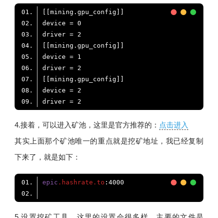
4.接着，可以进入矿池，这里是官方推荐的：
点击进入
其实上面那个矿池唯一的重点就是挖矿地址，我已经复制
下来了，就是如下：
epic
.hashrate
.to
:4000
5.设置挖矿工具。这里的设置会很多样，主要的文件是