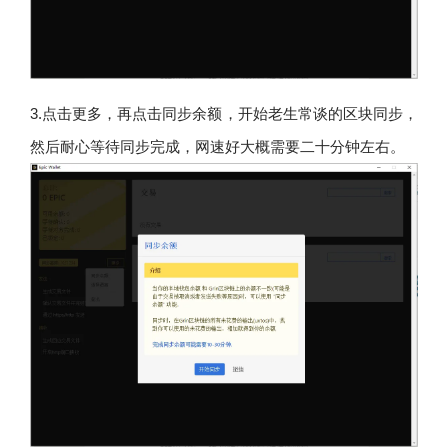
3.点击更多，再点击同步余额，开始老生常谈的区块同步，
然后耐心等待同步完成，网速好大概需要二十分钟左右。