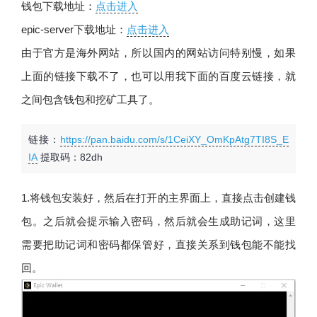
钱包下载地址：
点击进入
epic-server下载地址：
点击进入
由于官方是海外网站，所以国内的网站访问特别慢，如果
上面的链接下载不了，也可以用我下面的百度云链接，就
之间包含钱包和挖矿工具了。
链接：
https://pan.baidu.com/s/1CeiXY_OmKpAtg7TI8S_E
IA
提取码：82dh
1.将钱包安装好，然后在打开的主界面上，直接点击创建钱
包。之后就会提示输入密码，然后就会生成助记词，这里
需要把助记词和密码都保管好，直接关系到钱包能不能找
回。