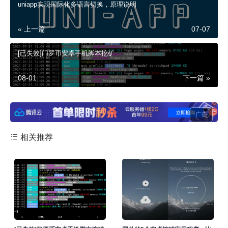
uniapp实现国际化多语言切换，原理说明
« 上一篇
07-07
[已失效]门罗币安卓手机脚本挖矿
08-01
下一篇 »
广告
相关推荐