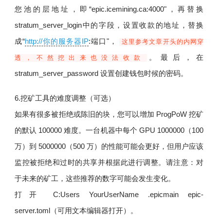
您池的层地址，即“epic.icemining.ca:4000"，再替换
stratum_server_login中的字段，设置收款的地址，替换
成“
http://你的服务器IP
:端口"，
这里参考文章开头的内网穿
。最后，在
透，不然挖出来也没法收款
stratum_server_password 设置创建钱包时候的密码。
6.挖矿工具的难度调整（可选）
如果有很多被拒绝或陈旧的块，您可以增加 ProgPoW 挖矿
的默认 100000 难度。一台机器中每个 GPU 1000000（100
万）到 5000000（500 万）的性能可能会更好，但用户应该
监控被拒绝和过时的共享并根据此进行调整。请注意：对
于未来的矿工，这些推荐的数字可能会发生变化。
打开 C:Users YourUserName .epicmain epic-
server.toml（可用文本编辑器打开）。