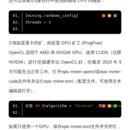
您可以替换3为要在行中使用的物理 CPU 内核数：
3.假如是显卡挖矿，则设置 GPU 矿工 (ProgPow)
OpenCL 适用于 AMD 和 NVIDIA GPU。使用 CUDA（仅限
NVIDIA）进行挖掘通常比 OpenCL 好，但截至 2019 年 9
月可能无法正常工作。打开epic-miner-opencl或epic-miner-
cuda文件夹并运行epic-miner.toml（配置文件。可使用文本
编辑器打开）。
在第 
40
 行algorithm = 
"RandomX"
，替换
"RandomX"
如果只使用一个GPU，保存epic-miner.toml文件并关闭它，