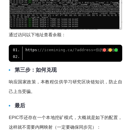
通过访问以下地址查看余额：
https:
//icemining.ca/?address=你的收款地址
第三步：如何兑现
响应国家政策，本教程仅供学习研究区块链知识，防止自
己上当受骗。
最后
EPIC币还存在一个本地挖矿模式，大概就是如下的配置，
这样就不需要内网映射（一定要确保同步完）：