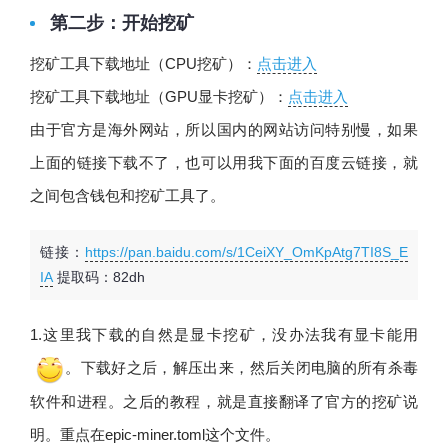
第二步：开始挖矿
挖矿工具下载地址（CPU挖矿）：
点击进入
挖矿工具下载地址（GPU显卡挖矿）：
点击进入
由于官方是海外网站，所以国内的网站访问特别慢，如果
上面的链接下载不了，也可以用我下面的百度云链接，就
之间包含钱包和挖矿工具了。
链接：
https://pan.baidu.com/s/1CeiXY_OmKpAtg7TI8S_E
IA
提取码：82dh
1.这里我下载的自然是显卡挖矿，没办法我有显卡能用
。下载好之后，解压出来，然后关闭电脑的所有杀毒
软件和进程。之后的教程，就是直接翻译了官方的挖矿说
明。重点在epic-miner.toml这个文件。