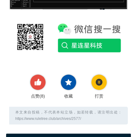
点赞(
8
)
收藏
打赏
本文来自投稿，不代表本站立场，如若转载，请注明出处：
https://www.ruletree.club/archives/2577/