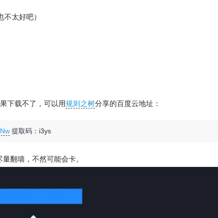
也不太好吧）
如果下载不了，可以用
规则之树
分享的百度云地址：
2Nw
提取码：i3ys
尽量翻墙，不然可能会卡。