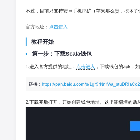
不过，目前只支持安卓手机挖矿（苹果那么贵，挖坏了
官方地址：
点击进入
教程开始
第一步：下载Scala钱包
1.进入官方提供的地址：
点击进入
，下载钱包的apk，
链接：
https://pan.baidu.com/s/1gr9rNnrWa_stuDRIaCo
2.下载完后打开，开始创建钱包地址。这里能翻墙的话