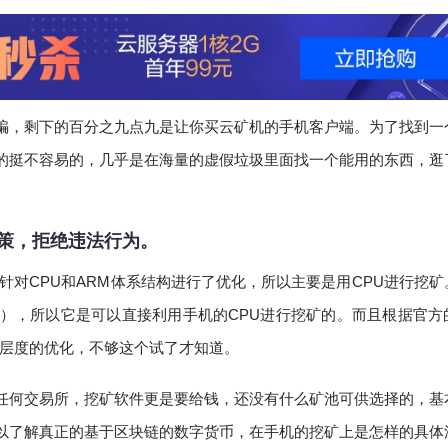
骗，剩下的百分之九点九是让你买云矿机的手机客户端。为了找到一
的挺不容易的，几乎是在海量的虚假垃圾里面找一个能用的东西，逛
策，拒绝违法行为。
，因为其针对CPU和ARM体系结构进行了优化，所以主要是用CPU进行挖
），所以它是可以直接利用手机的CPU进行挖矿的。而且根据官方
很大层度的优化，不够这个试了才知道。
任何交易所，挖矿软件更是要给钱，还没有什么矿池可供选择的，基
以了解真正的基于区块链的数字货币，在手机的挖矿上是怎样的具体