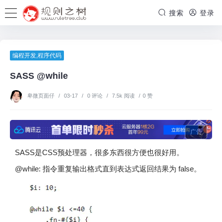
搜索
登录
编程开发
,
程序代码
SASS @while
卑微页面仔
/
03-17
/
0 评论
/
7.5k 阅读
/
0 赞
广告
SASS是CSS预处理器，很多东西很方便也很好用。
@while: 指令重复输出格式直到表达式返回结果为 false。