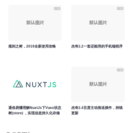
规则之树，2019全新使用攻略
杰奇2.2一套还能用的手机端程序
通俗易懂理解NuxtJs下Vuex状态
杰奇2.4百度主动推送插件，持续
树(store) ，实现信息持久化存储
更新
实现及管理