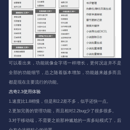
可以看出来，功能就像金字塔一样增长，更何况这并不是
全部的功能细节，总之随着版本增加，功能越来越多而且
都是现在主要流行的功能。
杰奇2.3使用体验
1.速度比1.8稍慢，但是和2.2差不多，似乎还快一点。
2.更加完善的管理功能，而且相对2.2bug少了很多很多。
3.对于移动端，不需要之前那种尴尬的一库多站模式了，后
台有个这样贴心的设置。