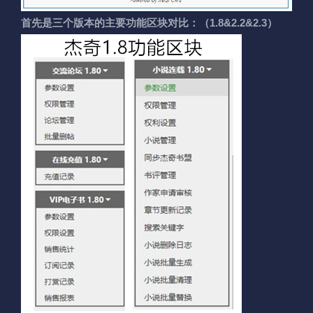
首先是三个版本的主要功能区块对比：（1.8&2.2&2.3）