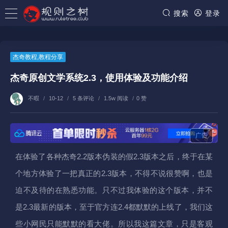
搜索
登录
杰奇教程
,
教程分享
杰奇原创文学系统2.3，使用体验及功能介绍
不暇
/
10-12
/
5 条评论
/
1.5w 阅读
/
0 赞
广告
在体验了各种杰奇2.2版本伪装的假2.3版本之后，终于在某
个地方体验了一把真正的2.3版本，不得不说很赞啊，也是
迫不及待的在熟悉功能。只不过我体验的这个版本，并不
是2.3最新的版本，至于官方连2.4都默默的上线了，我们这
些小网民只能默默的看大佬。所以我这篇文章，只是客观