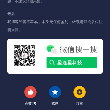
题，不建议只做采集。
最后
我博客经营不容易，本身无任何盈利，转载请拜托各位注
明来源。
点赞(
0
)
收藏
打赏