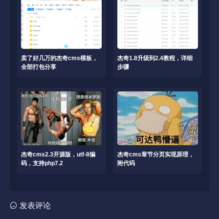
卖了好几万的杰奇cms模板，
杰奇1.8升级到2.4教程，详细
全部打包分享
步骤
杰奇cms2.3开源版，utf-8编
杰奇cms章节分页实现原理，
码，支持php7.2
附代码
发表评论