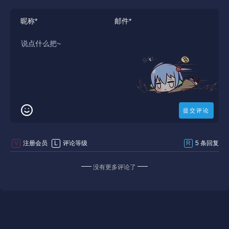
V
注册会员
L
评论等级
R
5 条回复
没有更多评论了