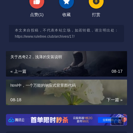
点赞(
1
)
收藏
打赏
本文来自投稿，不代表本站立场，如若转载，请注明出处：
https://www.ruletree.club/archives/17/
关于杰奇2.2，浅薄的安装说明
« 上一篇
08-17
html中，一个万能的响应式背景图代码
08-18
下一篇 »
广告