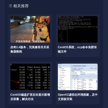
相关推荐
杰奇2.4版本，完美兼容关关采
CentOS系统，scp命令免密传
集器教程
输文件
CentOS磁盘扩容后未显示新增
OpenVZ虚拟化环境搭建，及中
后容量，解决办法
文面板安装