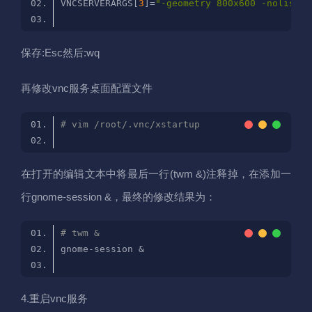
VNCSERVERARGS[
3
]=
"-geometry 800x600 -nolisten
保存:Esc然后:wq
再修改vnc服务桌面配置文件
# vim /root/.vnc/xstartup
在打开的编辑文本中将最后一行(twm &)注释掉，在添加一
行gnome-session &，最终的修改结果为：
# twm &
4.重启vnc服务