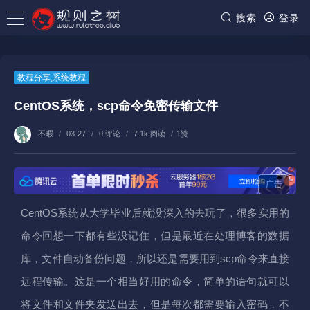
搜索
登录
教程分享
,
系统教程
CentOS系统，scp命令免密传输文件
不暇
/
03-27
/
0 评论
/
7.1k 阅读
/
1赞
广告
CentOS系统从大学毕业后就没深入的去玩了，很多实用的
命令回想一下都有些没记住，但是最近在处理博客的数据
库，文件自动备份问题，所以还是需要用到scp命令来直接
远程传输。这是一个相当好用的命令，简单的语句就可以
将文件和文件夹发送出去，但是每次都需要输入密码，不