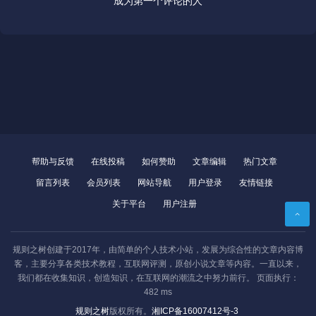
成为第一个评论的人
帮助与反馈
在线投稿
如何赞助
文章编辑
热门文章
留言列表
会员列表
网站导航
用户登录
友情链接
关于平台
用户注册
规则之树创建于2017年，由简单的个人技术小站，发展为综合性的文章内容博
客，主要分享各类技术教程，互联网评测，原创小说文章等内容。一直以来，
我们都在收集知识，创造知识，在互联网的潮流之中努力前行。 页面执行：
482 ms
CentOS
精选
数据备份
scp
免密传输
规则之树
版权所有。
湘ICP备16007412号-3