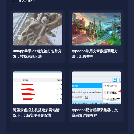
uniapp苹果ios端免签打包带分
typecho常用文章数据调用方
发，转换思路玩法
法，汇总整理
阿里云虚拟主机搭建多网站情
typecho配合后羿采集器，文
况下，cdn实现分别配置
章采集详细教程