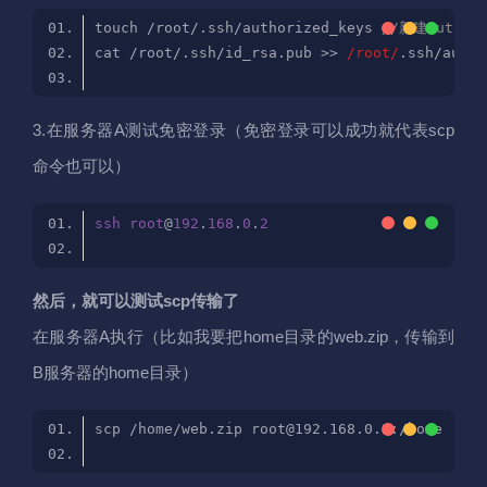
touch /root/.ssh/authorized_keys 
//新建autho
cat /root/.ssh/id_rsa.pub >> 
/root/
.ssh/autho
3.在服务器A测试免密登录（免密登录可以成功就代表scp
命令也可以）
ssh
root
@
192
.
168
.
0
.
2
然后，就可以测试scp传输了
在服务器A执行（比如我要把home目录的web.zip，传输到
B服务器的home目录）