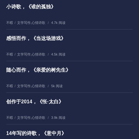
小诗歌，《谁的孤独》
不暇
/
文学写作
,
心情诗歌
/
4.7k 阅读
感悟而作，《当这场游戏》
不暇
/
文学写作
,
心情诗歌
/
4.5k 阅读
随心而作，《亲爱的树先生》
不暇
/
文学写作
,
心情诗歌
/
5k 阅读
创作于2014，《怅·太白》
不暇
/
文学写作
,
心情诗歌
/
3.9k 阅读
14年写的诗歌，《意中月》