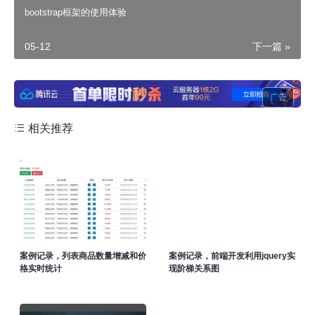
bootstrap框架的使用体验
05-12
下一篇 »
广告
相关推荐
案例记录，列表商品数量增减和价
案例记录，前端开发利用jquery实
格实时统计
现阶梯关系图