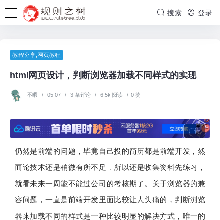
搜索
登录
教程分享
,
网页教程
html网页设计，判断浏览器加载不同样式的实现
不暇
/
05-07
/
3 条评论
/
6.5k 阅读
/
0 赞
广告
仍然是前端的问题，毕竟自己投的简历都是前端开发，然
而论技术还是稍微有所不足，所以还是收集资料先练习，
就看未来一周能不能过公司的考核期了。关于浏览器的兼
容问题，一直是前端开发里面比较让人头痛的，判断浏览
器来加载不同的样式是一种比较明显的解决方式，唯一的