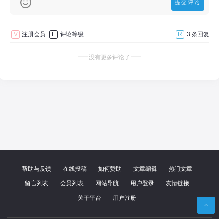
V
注册会员
L
评论等级
R
3 条回复
没有更多评论了
帮助与反馈
在线投稿
如何赞助
文章编辑
热门文章
留言列表
会员列表
网站导航
用户登录
友情链接
关于平台
用户注册