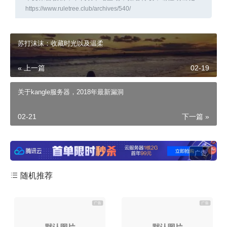
https://www.ruletree.club/archives/540/
苏打沫沫：收藏时光以及温柔
« 上一篇
02-19
关于kangle服务器，2018年最新漏洞
02-21
下一篇 »
广告
随机推荐