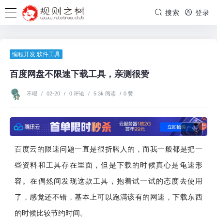
搜索
登录
编程开发
,
软件工具
百度网盘不限速下载工具，亲测很赞
不暇
/
02-20
/
0 评论
/
5.3k 阅读
/
0 赞
广告
百度云的限速问题一直是很折腾人的，而我一般都是把一
些资料和工具存在里面，但是下载的时候真心是龟速形
容。在偶然间发现这款工具，抱着试一试的态度去使用
了，感觉还不错，基本上可以跑满该有的网速，下载东西
的时候比较节约时间。