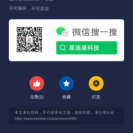
不可释怀，不可原谅
点赞(
1
)
收藏
打赏
本文来自投稿，不代表本站立场，如若转载，请注明出处：
https://www.ruletree.club/archives/456/