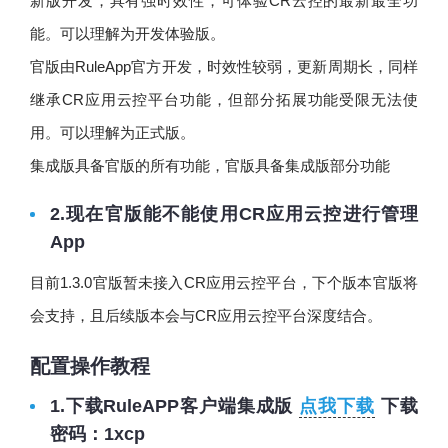
新版开发，具有强时效性，可体验CR云控的最新最全功
能。可以理解为开发体验版。
官版由RuleApp官方开发，时效性较弱，更新周期长，同样
继承CR应用云控平台功能，但部分拓展功能受限无法使
用。可以理解为正式版。
集成版具备官版的所有功能，官版具备集成版部分功能
2.现在官版能不能使用CR应用云控进行管理
App
目前1.3.0官版暂未接入CR应用云控平台，下个版本官版将
会支持，且后续版本会与CR应用云控平台深度结合。
配置操作教程
1.下载RuleAPP客户端集成版
点我下载
下载
密码：1xcp