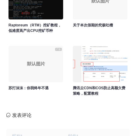
Raptoreum（RTM）挖矿教程，
关于本次假期的究极吐槽
低难度高产出CPU挖矿币种
苏打沫沫：你我终年不遇
腾讯云CDN和COS防止高额欠费
策略，配置教程
发表评论