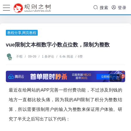
搜索
登录
教程分享
,
网页教程
vue限制文本框数字小数点位数，限制为整数
不暇
/
09-09
/
1 条评论
/
6.4k 阅读
/
6赞
广告
最近在给网站的APP完善一些付费功能，不过涉及到钱的
地方一直都比较头痛，因为我的API限制了积分为整数结
算，所以需要强制用户的输入为整数来保证用户体验。研
究了半天之后写出了以下代码：