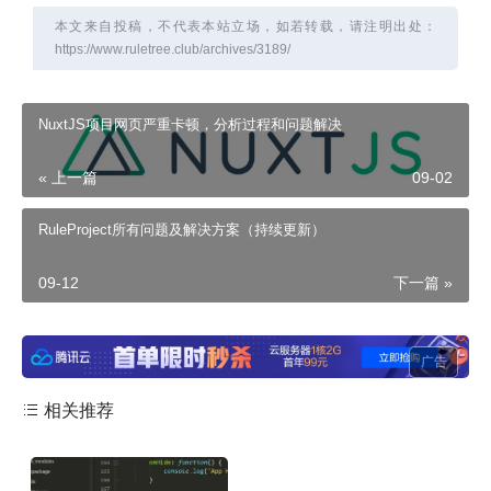
本文来自投稿，不代表本站立场，如若转载，请注明出处：
https://www.ruletree.club/archives/3189/
NuxtJS项目网页严重卡顿，分析过程和问题解决
« 上一篇
09-02
RuleProject所有问题及解决方案（持续更新）
09-12
下一篇 »
广告
相关推荐