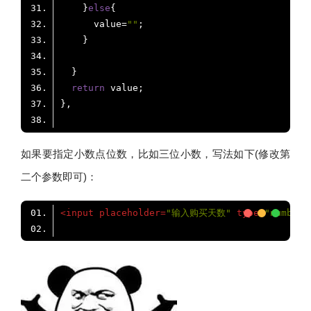
    }
else
      value=
""
return
如果要指定小数点位数，比如三位小数，写法如下(修改第
二个参数即可)：
<
input
placeholder
=
"输入购买天数"
type
=
"number"