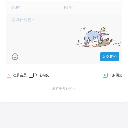
V
注册会员
L
评论等级
R
1 条回复
没有更多评论了