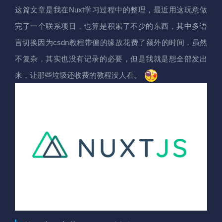
这篇文章是我在Nuxt学习过程中的整理，最近用这玩意做
完了一个联系项目，也算是积累了不少的东西，其中多语
言切换因为csdn教程带偏的缘故花费了额外的时间，虽然
不复杂，其实也没有记录的必要，但是我就是想全部发出
来，让那些垃圾还收费的教程没人看。