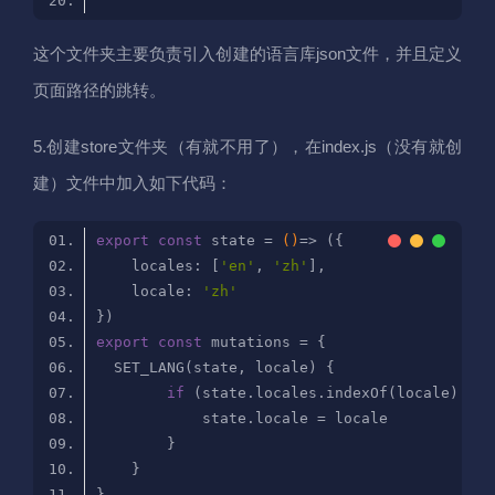
这个文件夹主要负责引入创建的语言库json文件，并且定义
页面路径的跳转。
5.创建store文件夹（有就不用了），在index.js（没有就创
建）文件中加入如下代码：
export
const
 state = 
()
=>
locales
: [
'en'
, 
'zh'
locale
: 
'zh'
export
const
if
 (state.locales.indexOf(locale) !==