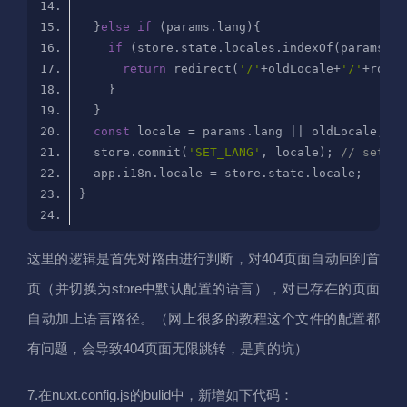
  }
else
if
if
 (store.state.locales.indexOf(params.la
return
 redirect(
'/'
+oldLocale+
'/'
const
  store.commit(
'SET_LANG'
, locale); 
// set st
这里的逻辑是首先对路由进行判断，对404页面自动回到首
页（并切换为store中默认配置的语言），对已存在的页面
自动加上语言路径。（网上很多的教程这个文件的配置都
有问题，会导致404页面无限跳转，是真的坑）
7.在nuxt.config.js的bulid中，新增如下代码：