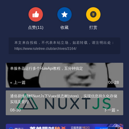
点赞(
11
)
收藏
打赏
本文来自投稿，不代表本站立场，如若转载，请注明出处：
https://www.ruletree.club/archives/3164/
单服务器运行多个RuleApi教程，五分钟搞定
« 上一篇
06-28
通俗易懂理解NuxtJs下Vuex状态树(store) ，实现信息持久化存储
实现及管理
08-30
下一篇 »