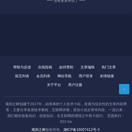
没有更多评论了
帮助与反馈
在线投稿
如何赞助
文章编辑
热门文章
留言列表
会员列表
网站导航
用户登录
友情链接
关于平台
用户注册
规则之树创建于2017年，由简单的个人技术小站，发展为综合性的文章内容博
客，主要分享各类技术教程，互联网评测，原创小说文章等内容。一直以来，
我们都在收集知识，创造知识，在互联网的潮流之中努力前行。 页面执行：
822 ms
vue
NuxtJS
vue-i18n
规则之树
版权所有。
湘ICP备16007412号-3