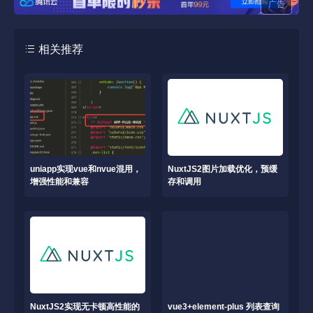
广告
相关推荐
uniapp实现vue和nvue混用，
NuxtJS2图片加载优化，预缓
增强性能和兼容
存和调用
NuxtJS2实现无卡顿高性能的
vue3+element-plus 列表查询