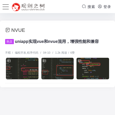
搜索
登录
NVUE
uniapp实现vue和nvue混用，增强性能和兼容
热文
不暇
/
编程开发
,
程序代码
/
04-10
/
1.2k 阅读
/
6赞